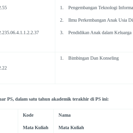
2.55
1. Pengembangan Teknologi Inform
2. Ilmu Perkembangan Anak Usia Di
2.235.06.4.1.1.2.2.37
3. Pendidikan Anak dalam Keluarga
1. Bimbingan Dan Konseling
2.22
uar PS, dalam satu tahun akademik terakhir di PS ini:
Kode
Nama
Mata Kuliah
Mata Kuliah