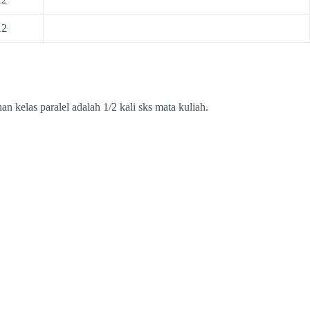
12
 kelas paralel adalah 1/2 kali sks mata kuliah.