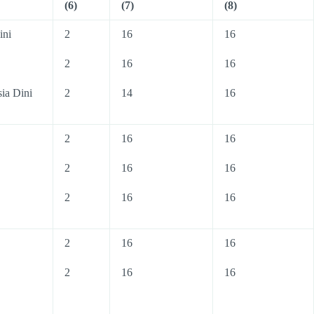
(6)
(7)
(8)
ini
2
16
16
2
16
16
ia Dini
2
14
16
2
16
16
2
16
16
2
16
16
2
16
16
2
16
16