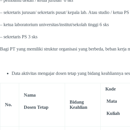
– pembantu dekan / ketua jurusan 6 sks
– sekretaris jurusan/ sekretaris pusat/ kepala lab. Atau studio / ketua PS
– ketua laboratorium universitas/institut/sekolah tinggi 6 sks
– sekretaris PS 3 sks
Bagi PT yang memiliki struktur organisasi yang berbeda, beban kerja 
Data aktivitas mengajar dosen tetap yang bidang keahliannya ses
Kode
Nama
Mata
Bidang
No.
Dosen Tetap
Keahlian
Kuliah