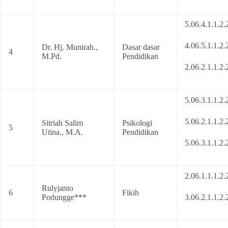
5.06.4.1.1.2.
4.06.5.1.1.2.
Dr. Hj. Munirah.,
Dasar dasar
4
M.Pd.
Pendidikan
2.06.2.1.1.2.
5.06.3.1.1.2.
5.06.2.1.1.2.
Sitriah Salim
Psikologi
5
Utina., M.A.
Pendidikan
5.06.3.1.1.2.
2.06.1.1.1.2.
Rulyjanto
6
Fikih
Podungge***
3.06.2.1.1.2.