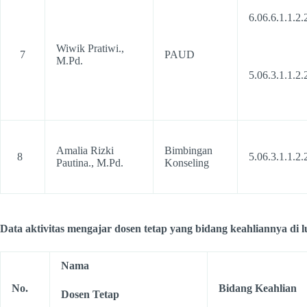
6.06.6.1.1.2.
Wiwik Pratiwi.,
7
PAUD
M.Pd.
5.06.3.1.1.2.
Amalia Rizki
Bimbingan
8
5.06.3.1.1.2.
Pautina., M.Pd.
Konseling
Data aktivitas mengajar dosen tetap yang bidang keahliannya di l
Nama
No.
Bidang Keahlian
Dosen Tetap