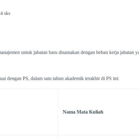
 4 sks
manajemen untuk jabatan baru disamakan dengan beban kerja jabatan ya
uai dengan PS, dalam satu tahun akademik terakhir di PS ini:
Nama Mata Kuliah