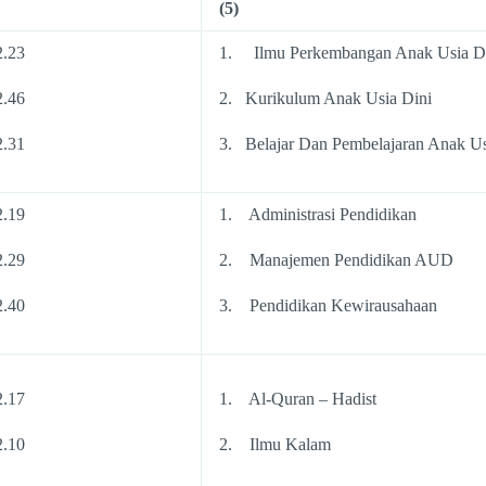
(5)
2.23
1. Ilmu Perkembangan Anak Usia D
2.46
2. Kurikulum Anak Usia Dini
2.31
3. Belajar Dan Pembelajaran Anak Us
2.19
1. Administrasi Pendidikan
2.29
2. Manajemen Pendidikan AUD
2.40
3. Pendidikan Kewirausahaan
2.17
1. Al-Quran – Hadist
2.10
2. Ilmu Kalam