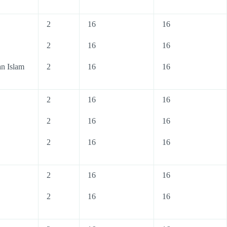
2
16
16
2
16
16
n Islam
2
16
16
2
16
16
2
16
16
2
16
16
2
16
16
2
16
16