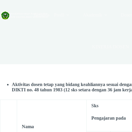
Beranda
Profil
Akademik
Dose
KINERJA DOSEN
Aktivitas dosen tetap yang bidang keahliannya sesuai denga
DIKTI no. 48 tahun 1983 (12 sks setara dengan 36 jam kerj
Sks
Pengajaran pada
Nama