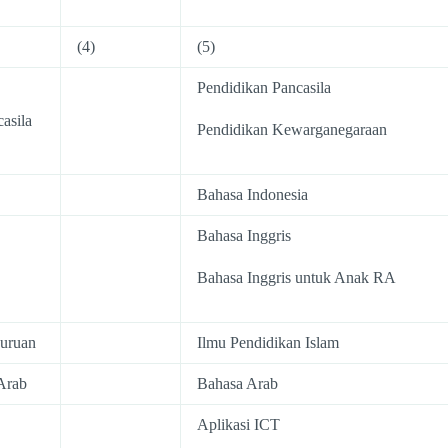
(4)
(5)
Pendidikan Pancasila
asila
Pendidikan Kewarganegaraan
Bahasa Indonesia
Bahasa Inggris
Bahasa Inggris untuk Anak RA
guruan
Ilmu Pendidikan Islam
Arab
Bahasa Arab
Aplikasi ICT