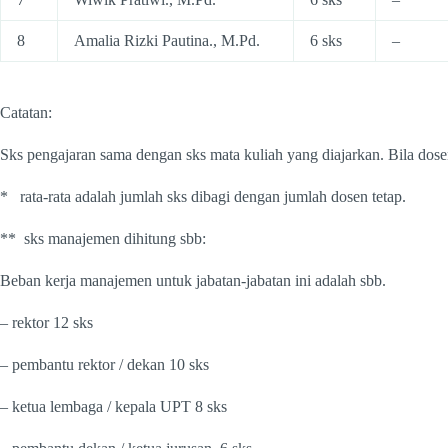
8
Amalia Rizki Pautina., M.Pd.
6 sks
–
Catatan:
Sks pengajaran sama dengan sks mata kuliah yang diajarkan. Bila dosen
* rata-rata adalah jumlah sks dibagi dengan jumlah dosen tetap.
** sks manajemen dihitung sbb:
Beban kerja manajemen untuk jabatan-jabatan ini adalah sbb.
– rektor 12 sks
– pembantu rektor / dekan 10 sks
– ketua lembaga / kepala UPT 8 sks