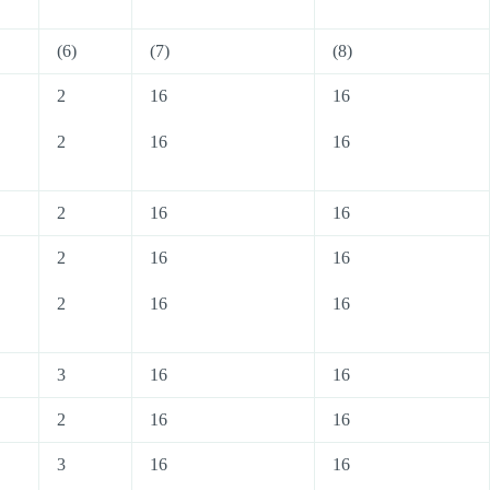
(6)
(7)
(8)
2
16
16
2
16
16
2
16
16
2
16
16
2
16
16
3
16
16
2
16
16
3
16
16