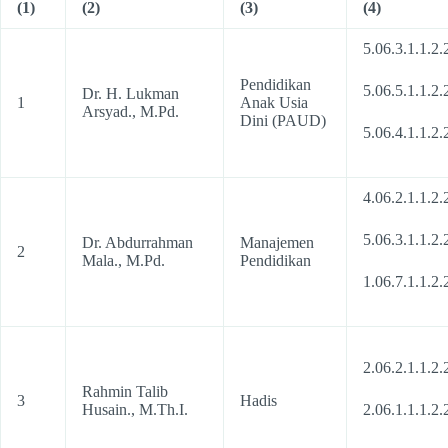
(1)
(2)
(3)
(4)
5.06.3.1.1.2.
Pendidikan
5.06.5.1.1.2.
Dr. H. Lukman
1
Anak Usia
Arsyad., M.Pd.
Dini (PAUD)
5.06.4.1.1.2.
4.06.2.1.1.2.
5.06.3.1.1.2.
Dr. Abdurrahman
Manajemen
2
Mala., M.Pd.
Pendidikan
1.06.7.1.1.2.
2.06.2.1.1.2.
Rahmin Talib
3
Hadis
Husain., M.Th.I.
2.06.1.1.1.2.